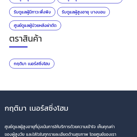
รับดูแลผู้มีภาวะพึ่งพิง
รับดูแลผู้สูงอายุ บางบอน
ศูนย์ดูแลผู้ป่วยหลังผ่าตัด
ตราสินค้า
กฤติมา เนอร์สซิ่งโฮม
กฤติมา เนอร์สซิ่งโฮม
ศูนย์ดูแลผู้สูงอายุที่มุ่งเน้นการให้บริการด้วยความเข้าใจ เห็นคุณค่า
ของผู้สูงวัย และใส่ใจในทุกรายละเอียดด้านสุขภาพ โดยศูนย์ของเรา