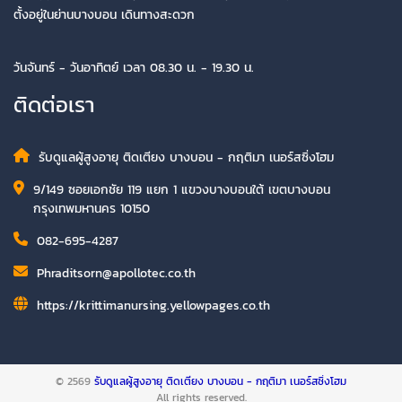
ตั้งอยู่ในย่านบางบอน เดินทางสะดวก
วันจันทร์ - วันอาทิตย์ เวลา 08.30 น. - 19.30 น.
ติดต่อเรา
รับดูแลผู้สูงอายุ ติดเตียง บางบอน - กฤติมา เนอร์สซิ่งโฮม
9/149 ซอยเอกชัย 119 แยก 1 แขวงบางบอนใต้ เขตบางบอน
กรุงเทพมหานคร 10150
082-695-4287
Phraditsorn@apollotec.co.th
https://krittimanursing.yellowpages.co.th
© 2569
รับดูแลผู้สูงอายุ ติดเตียง บางบอน - กฤติมา เนอร์สซิ่งโฮม
All rights reserved.