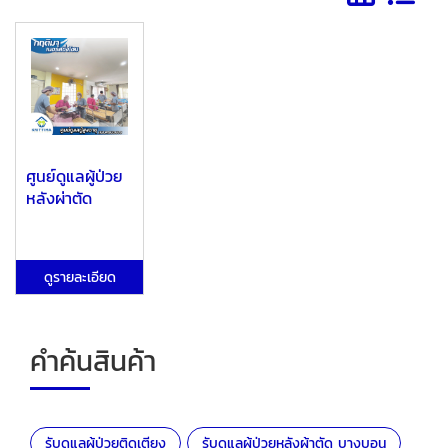
ศูนย์ดูแลผู้ป่วย
หลังผ่าตัด
ดูรายละเอียด
คำค้นสินค้า
รับดูแลผู้ป่วยติดเตียง
รับดูแลผู้ป่วยหลังผ้าตัด บางบอน