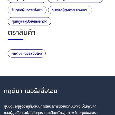
รับดูแลผู้มีภาวะพึ่งพิง
รับดูแลผู้สูงอายุ บางบอน
ศูนย์ดูแลผู้ป่วยหลังผ่าตัด
ตราสินค้า
กฤติมา เนอร์สซิ่งโฮม
กฤติมา เนอร์สซิ่งโฮม
ศูนย์ดูแลผู้สูงอายุที่มุ่งเน้นการให้บริการด้วยความเข้าใจ เห็นคุณค่า
ของผู้สูงวัย และใส่ใจในทุกรายละเอียดด้านสุขภาพ โดยศูนย์ของเรา