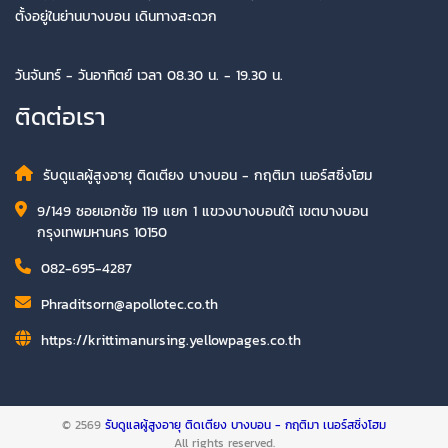
ตั้งอยู่ในย่านบางบอน เดินทางสะดวก
วันจันทร์ - วันอาทิตย์ เวลา 08.30 น. - 19.30 น.
ติดต่อเรา
รับดูแลผู้สูงอายุ ติดเตียง บางบอน - กฤติมา เนอร์สซิ่งโฮม
9/149 ซอยเอกชัย 119 แยก 1 แขวงบางบอนใต้ เขตบางบอน
กรุงเทพมหานคร 10150
082-695-4287
Phraditsorn@apollotec.co.th
https://krittimanursing.yellowpages.co.th
© 2569
รับดูแลผู้สูงอายุ ติดเตียง บางบอน - กฤติมา เนอร์สซิ่งโฮม
All rights reserved.